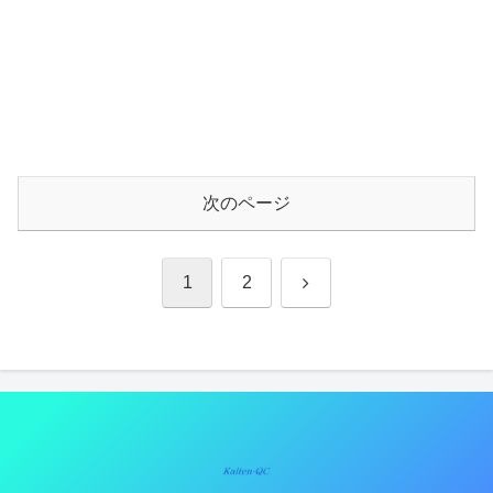
次のページ
次
1
2
へ