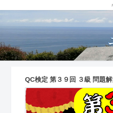
QC検定 第３９回 ３級 問題解