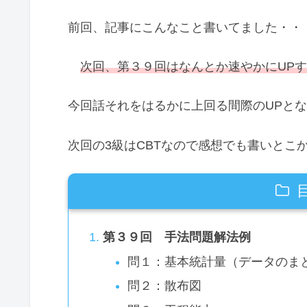
前回、記事にこんなこと書いてました・・
次回、第３９回はなんとか速やかにUP
今回話それをはるかに上回る間際のUPと
次回の3級はCBTなので感想でも書いとこかなと
第３９回 手法問題解法例
問１：基本統計量（データのま
問２：散布図