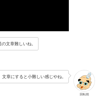
題の文章難しいね。
、文章にすると小難しい感じやね。
回転焼