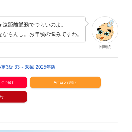
が遠距離通勤でつらいのよ。
なならんし。お年頃の悩みですわ。
回転焼
3級 33～38回 2025年版
ング
Amazon