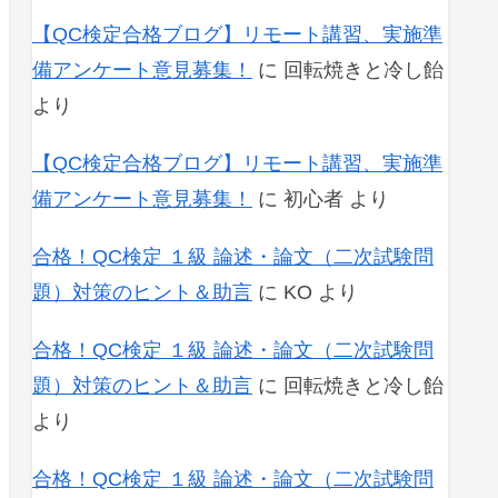
【QC検定合格ブログ】リモート講習、実施準
備アンケート意見募集！
に
回転焼きと冷し飴
より
【QC検定合格ブログ】リモート講習、実施準
備アンケート意見募集！
に
初心者
より
合格！QC検定 １級 論述・論文（二次試験問
題）対策のヒント＆助言
に
KO
より
合格！QC検定 １級 論述・論文（二次試験問
題）対策のヒント＆助言
に
回転焼きと冷し飴
より
合格！QC検定 １級 論述・論文（二次試験問