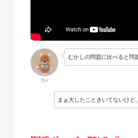
むかしの問題に比べると問
コン
まぁ大したこときいてないけど