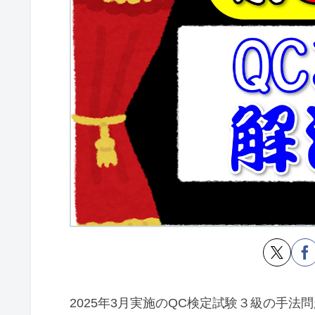
2025年3月実施のQC検定試験３級の手