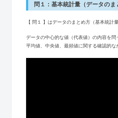
問１：基本統計量（データのま
【 問１ 】はデータのまとめ方（基本統計
データの中心的な値（代表値）の内容を問
平均値、中央値、最頻値に関する確認的なかん