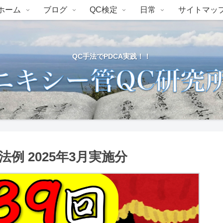
ホーム
ブログ
QC検定
日常
サイトマッ
QC手法でPDCA実践！！
法例 2025年3月実施分