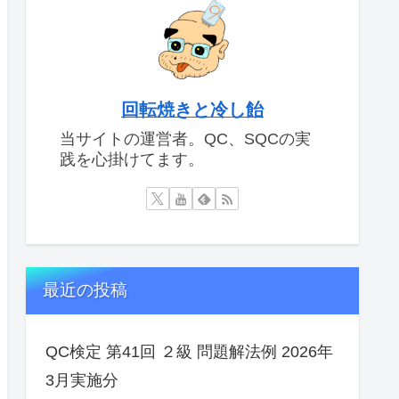
回転焼きと冷し飴
当サイトの運営者。QC、SQCの実
践を心掛けてます。
最近の投稿
QC検定 第41回 ２級 問題解法例 2026年
3月実施分