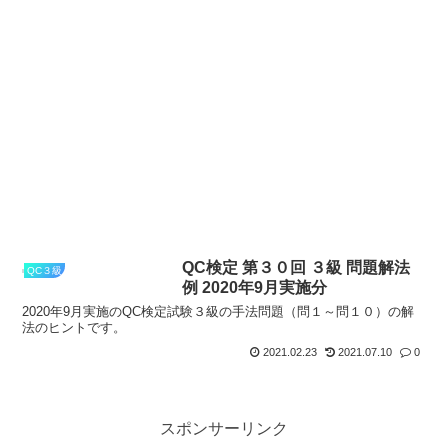
QC検定 第３０回 ３級 問題解法
QC３級
例 2020年9月実施分
2020年9月実施のQC検定試験３級の手法問題（問１～問１０）の解
法のヒントです。
2021.02.23
2021.07.10
0
スポンサーリンク