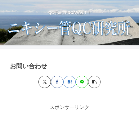
QC手法でPDCA実践！！
お問い合わせ
スポンサーリンク