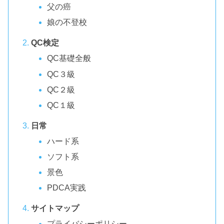
父の癌
娘の不登校
QC検定
QC基礎全般
QC３級
QC２級
QC１級
日常
ハード系
ソフト系
景色
PDCA実践
サイトマップ
プライバシーポリシー