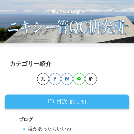
QC手法でPDCA実践！！
カテゴリー紹介
目次
ブログ
縁があったらいいね