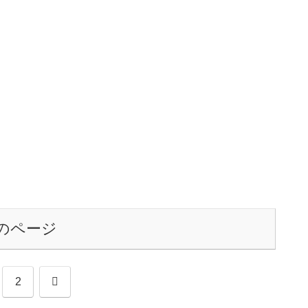
のページ
次
2