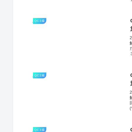
QC３級
QC２級
QC３級