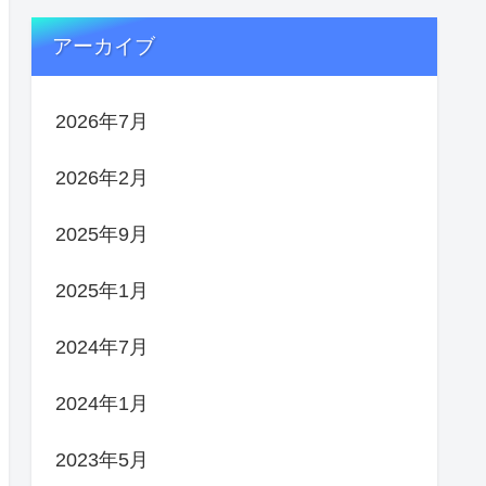
アーカイブ
2026年7月
2026年2月
2025年9月
2025年1月
2024年7月
2024年1月
2023年5月