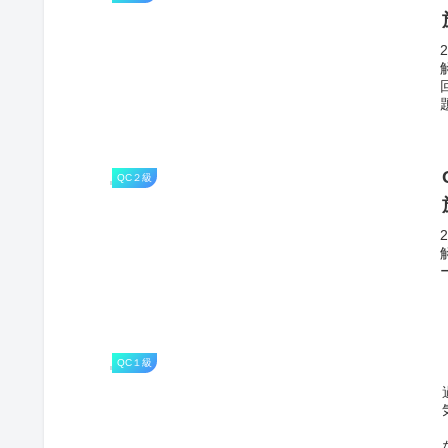
QC２級
QC１級