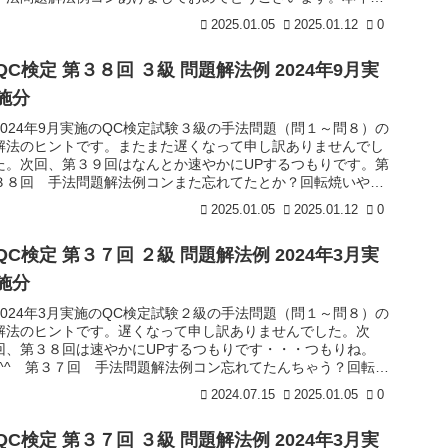
よろ...
2025.01.05
2025.01.12
0
QC検定 第３８回 ３級 問題解法例 2024年9月実
施分
2024年9月実施のQC検定試験３級の手法問題（問１～問８）の
解法のヒントです。またまた遅くなって申し訳ありませんでし
た。次回、第３９回はなんとか速やかにUPするつもりです。第
３８回 手法問題解法例コンまた忘れてたとか？回転焼いや、
再雇用の...
2025.01.05
2025.01.12
0
QC検定 第３７回 ２級 問題解法例 2024年3月実
施分
2024年3月実施のQC検定試験２級の手法問題（問１～問８）の
解法のヒントです。遅くなって申し訳ありませんでした。次
回、第３８回は速やかにUPするつもりです・・・つもりね。
(^^ゞ第３７回 手法問題解法例コン忘れてたんちゃう？回転焼
なんかや...
2024.07.15
2025.01.05
0
QC検定 第３７回 ３級 問題解法例 2024年3月実