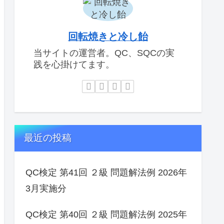
回転焼きと冷し飴
当サイトの運営者。QC、SQCの実
践を心掛けてます。
最近の投稿
QC検定 第41回 ２級 問題解法例 2026年
3月実施分
QC検定 第40回 ２級 問題解法例 2025年