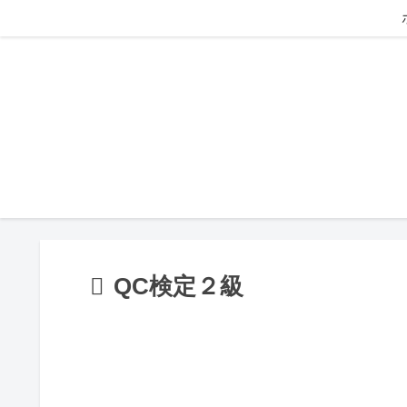
QC検定２級