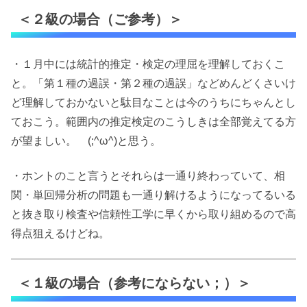
＜２級の場合（ご参考）＞
・１月中には統計的推定・検定の理屈を理解しておくこ
と。「第１種の過誤・第２種の過誤」などめんどくさいけ
ど理解しておかないと駄目なことは今のうちにちゃんとし
ておこう。範囲内の推定検定のこうしきは全部覚えてる方
が望ましい。 (;^ω^)と思う。
・ホントのこと言うとそれらは一通り終わっていて、相
関・単回帰分析の問題も一通り解けるようになってるいる
と抜き取り検査や信頼性工学に早くから取り組めるので高
得点狙えるけどね。
＜１級の場合（参考にならない；）＞