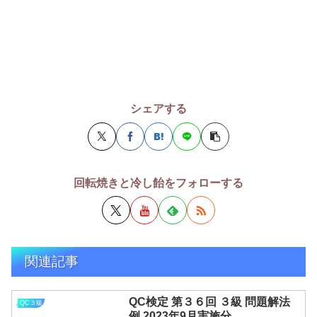
シェアする
回転焼きと冷し飴をフォローする
関連記事
QC検定 第３６回 ３級 問題解法
QC３級
例 2023年9月実施分