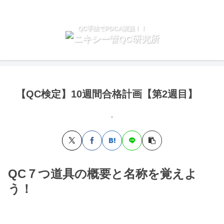
QC手法でPDCA実践！！
【QC検定】10週間合格計画【第2週目】
QC７つ道具の概要と名称を覚えよ
う！