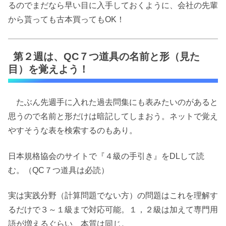
るのでまだなら早い目に入手しておくように、会社の先輩
から貰っても古本買ってもOK！
第２週は、QC７つ道具の名前と形（見た
目）を覚えよう！
たぶん先週手に入れた過去問集にも表みたいのがあると
思うので名前と形だけは暗記してしまおう。ネットで覚え
やすそうな表を検索するのもあり。
日本規格協会のサイトで『４級の手引き』をDLして読
む。（QC７つ道具は必読）
実は実践分野（計算問題でない方）の問題はこれを理解す
るだけで３～１級まで対応可能。１，２級は加えて専門用
語が増えるぐらい、本質は同じ。