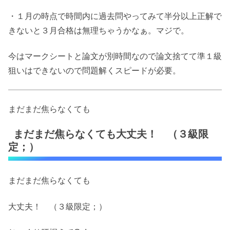
・１月の時点で時間内に過去問やってみて半分以上正解で
きないと３月合格は無理ちゃうかなぁ。マジで。
今はマークシートと論文が別時間なので論文捨てて準１級
狙いはできないので問題解くスピードが必要。
まだまだ焦らなくても
まだまだ焦らなくても大丈夫！ （３級限
定；）
まだまだ焦らなくても
大丈夫！ （３級限定；）