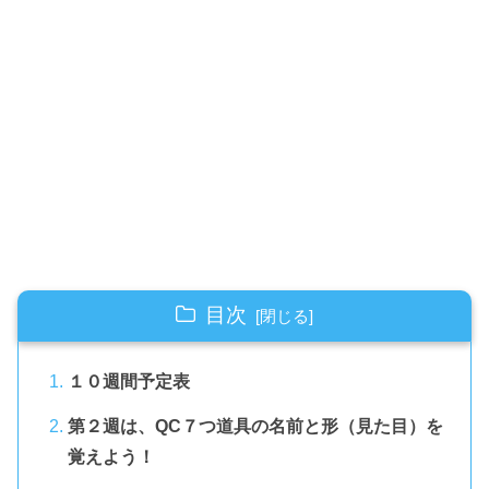
目次
１０週間予定表
第２週は、QC７つ道具の名前と形（見た目）を
覚えよう！