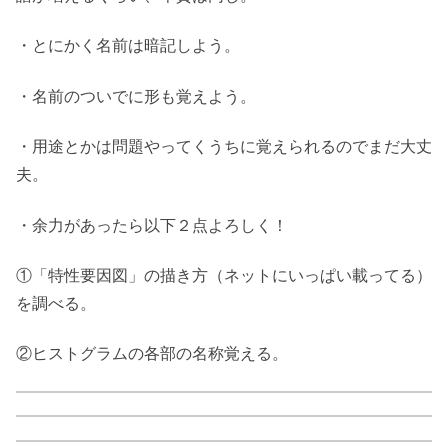
・とにかく名前は暗記しよう。
・名前のついでに形も覚えよう。
・用途とかは問題やってくうちに覚えられるのでまだ大丈
夫。
・余力があったら以下２点よろしく！
①「特性要因図」の描き方（ネットにいっぱい載ってる）
を調べる。
②ヒストグラムの各部の名称覚える。