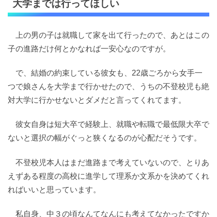
大学までは行ってほしい
上の男の子は就職して家を出て行ったので、あとはこの
子の進路だけ何とかなれば一安心なのですが。
で、結婚の約束している彼女も、22歳ごろから女手一
つで娘さんを大学まで行かせたので、うちの不登校児も絶
対大学に行かせないとダメだと言ってくれてます。
彼女自身は短大卒で経験上、就職や転職で最低限大卒で
ないと選択の幅がぐっと狭くなるのが心配だそうです。
不登校児本人はまだ進路まで考えていないので、とりあ
えずある程度の高校に進学して理系か文系かを決めてくれ
ればいいと思っています。
私自身、中３の頃なんてなんにも考えてなかったですか