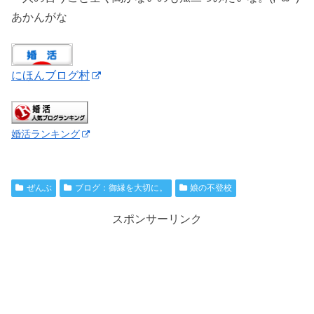
あかんがな
にほんブログ村
婚活ランキング
ぜんぶ
ブログ：御縁を大切に。
娘の不登校
スポンサーリンク