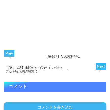
【第６話】父の末期がん
【第１３話】末期がんの父がゴルバチョ
フから時代劇の悪党に！
コメント
コメントを書き込む