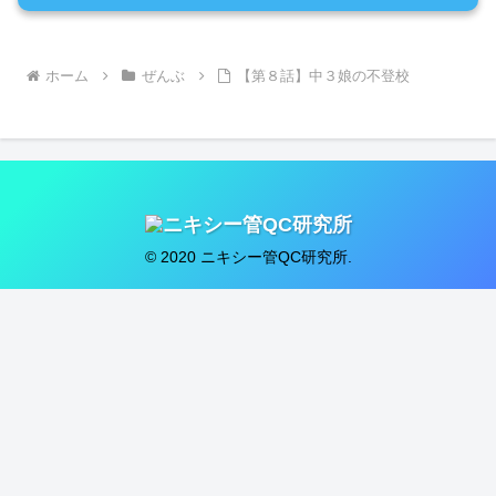
ホーム
ぜんぶ
【第８話】中３娘の不登校
© 2020 ニキシー管QC研究所.