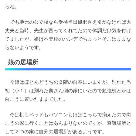
らね。
でも地元の公立校なら受検当日風邪さえ引かなければ大
丈夫と当時、先生が言ってくれてたので体調だけ気を付け
てましたが、娘は不登校のハンデでちょっとそこはままな
らないようです。
娘の居場所
今娘はほとんどうちの２階の自室にいますが、別れた当
初（小１）は別れた奧さん側の家にいたので勉強机とかは
向こうに置いたままでした。
今は机もベッドもパソコンもほぼこっちで揃えたので向
こうの家に行くことはあんまりないのですが、避難場所と
して２つの家に自分の居場所があるようです。