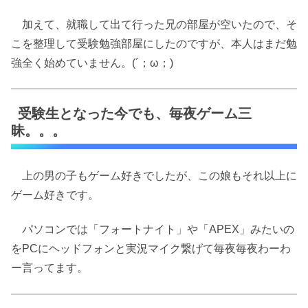
加えて、就職して出て行った兄の部屋が空いたので、そ
こを整理して受験勉強部屋にしたのですが、本人はまだ勉
強全く始めていません。(´；ω；)
受験生となった今でも、毎夜ゲーム三
昧。。。
上の男の子もゲーム好きでしたが、この娘もそれ以上に
ゲーム好きです。
パソコンでは「フォートナイト」や「APEX」みたいの
をPCにヘッドフォンと実況マイク繋げて毎夜毎夜わーわ
ー言ってます。